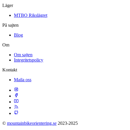
Läger
MTBO Rikslägret
På sajten
Blog
Om
Om sajten
Integritetspolicy
Kontakt
Maila oss
©
mountainbikeorientering.se
2023-2025