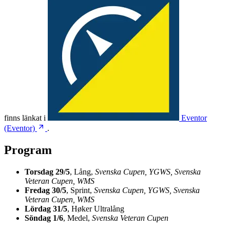
finns länkat i
Eventor
(Eventor)
.
Program
Torsdag 29/5
, Lång,
Svenska Cupen, YGWS, Svenska
Veteran Cupen, WMS
Fredag 30/5
, Sprint,
Svenska Cupen, YGWS, Svenska
Veteran Cupen, WMS
Lördag 31/5
, Høker Ultralång
Söndag 1/6
, Medel,
Svenska Veteran Cupen