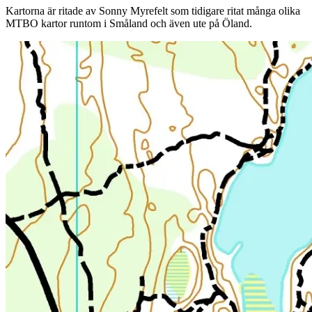
Kartorna är ritade av Sonny Myrefelt som tidigare ritat många olika
MTBO kartor runtom i Småland och även ute på Öland.