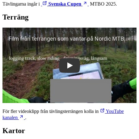
Tävlingarna ingår i
Svenska Cupen
MTBO 2025.
Terräng
Play
För fler videoklipp från tävlingsterrängen kolla in
YouTube
kanalen
.
Kartor