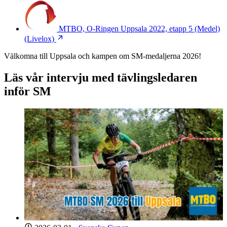
MTBO, O-Ringen Uppsala 2022, etapp 5 (Medel)
(Livelox)
Välkomna till Uppsala och kampen om SM-medaljerna 2026!
Läs vår intervju med tävlingsledaren
inför SM