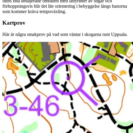
finns fina detaljerade områden med labyrinter av stigar och
förhoppningsvis blir det lite orientering i bebyggelse längs banorna
som kommer kräva tempoväxling.
Kartprov
Här är några smakprov på vad som väntar i skogarna runt Uppsala.