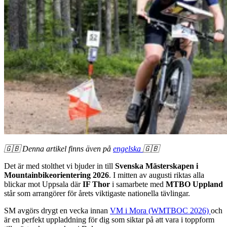
🇬🇧 Denna artikel finns även på
engelska
🇬🇧
Det är med stolthet vi bjuder in till
Svenska Mästerskapen i
Mountainbikeorientering 2026
. I mitten av augusti riktas alla
blickar mot Uppsala där
IF Thor
i samarbete med
MTBO Uppland
står som arrangörer för årets viktigaste nationella tävlingar.
SM avgörs drygt en vecka innan
VM i Mora (WMTBOC 2026)
och
är en perfekt uppladdning för dig som siktar på att vara i toppform