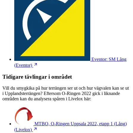
Eventor: SM Lång
(Eventor)
Tidigare tävlingar i området
Vill du smygkika på hur terrängen ser ut och hur vägvalen kan se ut
i Upplandsterrängen? Eftersom O-Ringen 2022 gick i liknande
områden kan du analysera spåren i Livelox här:
MTBO, O-Ringen Uppsala 2022, etapp 1 (Lång)
(Livelox)