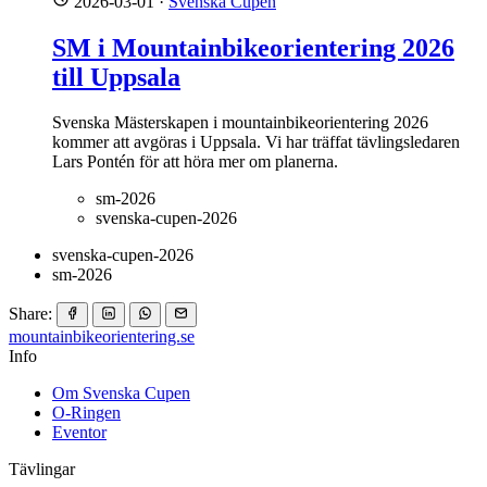
2026-03-01
·
Svenska Cupen
SM i Mountainbikeorientering 2026
till Uppsala
Svenska Mästerskapen i mountainbikeorientering 2026
kommer att avgöras i Uppsala. Vi har träffat tävlingsledaren
Lars Pontén för att höra mer om planerna.
sm-2026
svenska-cupen-2026
svenska-cupen-2026
sm-2026
Share:
mountainbike
orientering.se
Info
Om Svenska Cupen
O-Ringen
Eventor
Tävlingar