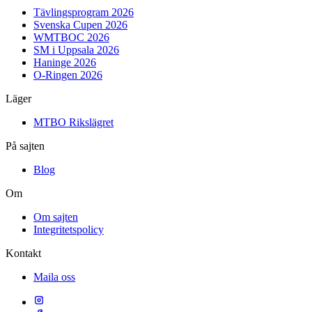
Tävlingsprogram 2026
Svenska Cupen 2026
WMTBOC 2026
SM i Uppsala 2026
Haninge 2026
O-Ringen 2026
Läger
MTBO Rikslägret
På sajten
Blog
Om
Om sajten
Integritetspolicy
Kontakt
Maila oss