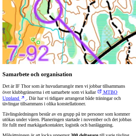
Samarbete och organisation
Det är IF Thor som är huvudarrangör men vi jobbar tillsammans
över klubbgränserna i ett samarbete som vi kallar
MTBO
Uppland
. Där har vi tidigare arrangerat både träningar och
tävlingar tillsammans i olika konstellationer.
Tävlingsledningen består av en grupp på tre personer som kommer
utökas under våren. Planeringen startade i november och det jobbas
för fullt med markägarkontakter, logistik och banläggning.
Målsättningen är att locka uppemot
300 deltagare
till varje tävling.