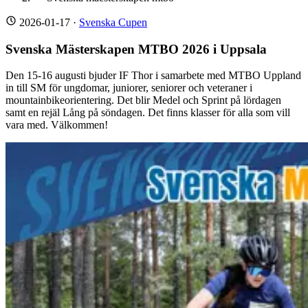
2026-01-17
·
Svenska Cupen
Svenska Mästerskapen MTBO 2026 i Uppsala
Den 15-16 augusti bjuder IF Thor i samarbete med MTBO Uppland
in till SM för ungdomar, juniorer, seniorer och veteraner i
mountainbikeorientering. Det blir Medel och Sprint på lördagen
samt en rejäl Lång på söndagen. Det finns klasser för alla som vill
vara med. Välkommen!