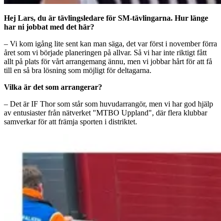
Hej Lars, du är tävlingsledare för SM-tävlingarna. Hur länge
har ni jobbat med det här?
– Vi kom igång lite sent kan man säga, det var först i november förra
året som vi började planeringen på allvar. Så vi har inte riktigt fått
allt på plats för vårt arrangemang ännu, men vi jobbar hårt för att få
till en så bra lösning som möjligt för deltagarna.
Vilka är det som arrangerar?
– Det är IF Thor som står som huvudarrangör, men vi har god hjälp
av entusiaster från nätverket "MTBO Uppland", där flera klubbar
samverkar för att främja sporten i distriktet.