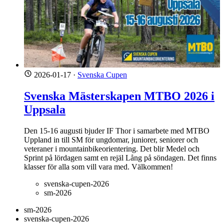
2026-01-17
·
Svenska Cupen
Svenska Mästerskapen MTBO 2026 i
Uppsala
Den 15-16 augusti bjuder IF Thor i samarbete med MTBO
Uppland in till SM för ungdomar, juniorer, seniorer och
veteraner i mountainbikeorientering. Det blir Medel och
Sprint på lördagen samt en rejäl Lång på söndagen. Det finns
klasser för alla som vill vara med. Välkommen!
svenska-cupen-2026
sm-2026
sm-2026
svenska-cupen-2026