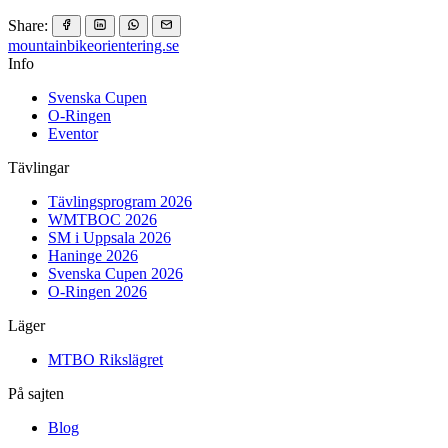
Share:
mountainbike
orientering.se
Info
Svenska Cupen
O-Ringen
Eventor
Tävlingar
Tävlingsprogram 2026
WMTBOC 2026
SM i Uppsala 2026
Haninge 2026
Svenska Cupen 2026
O-Ringen 2026
Läger
MTBO Rikslägret
På sajten
Blog