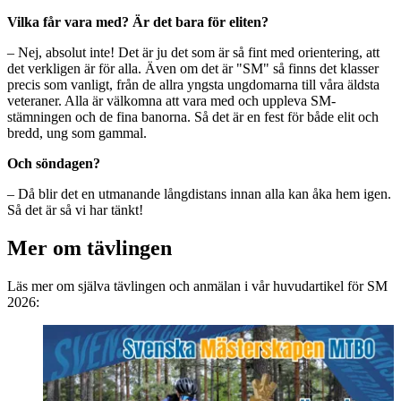
Vilka får vara med? Är det bara för eliten?
– Nej, absolut inte! Det är ju det som är så fint med orientering, att
det verkligen är för alla. Även om det är "SM" så finns det klasser
precis som vanligt, från de allra yngsta ungdomarna till våra äldsta
veteraner. Alla är välkomna att vara med och uppleva SM-
stämningen och de fina banorna. Så det är en fest för både elit och
bredd, ung som gammal.
Och söndagen?
– Då blir det en utmanande långdistans innan alla kan åka hem igen.
Så det är så vi har tänkt!
Mer om tävlingen
Läs mer om själva tävlingen och anmälan i vår huvudartikel för SM
2026: